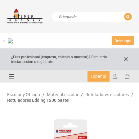
CERRAR
Resultados de la búsqueda
Descargar
¿Eres profesional (empresa, colegio o maestro)?
Recuerda
iniciar sesión o regístrate.
Español
Escolar y Oficina
/
Material escolar
/
Rotuladores escolares
/
Rotuladores Edding 1200 pastel