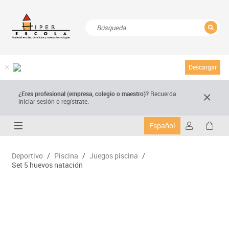
CERRAR
Resultados de la búsqueda
Descargar
¿Eres profesional (empresa, colegio o maestro)?
Recuerda
iniciar sesión o regístrate.
Español
Deportivo
/
Piscina
/
Juegos piscina
/
Set 5 huevos natación