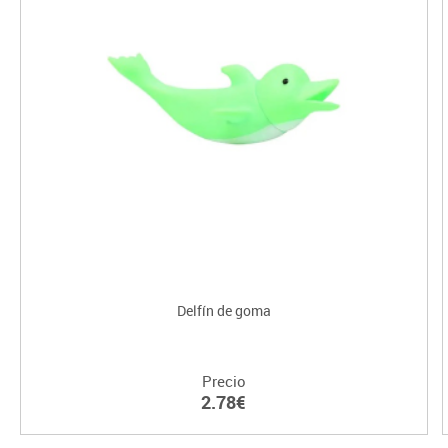
Delfín de goma
Precio
2.78€