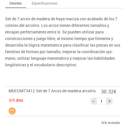
Detalles
Especificaciones
Set de 7 arcos de madera de haya maciza con acabado de los 7
colores del arcoíris. Los arcos tienen diferentes tamaños y
encajan perfectamente entre sí. Se pueden utilizar para
construcciones y juego libre, al mismo tiempo que fomenta y
desarrolla la lógica matemática para clasificar las piezas en sus
familias de formas por tamaño, mejorar la coordinación ojo-
mano, utilizar lenguaje matemático y mejorar las habilidades
lingüísticas y el vocabulario descriptivo.
MDCOM73412
Set de 7 Arcos de madera arcoíris
30.32€
3/5 dies
IVA incluido