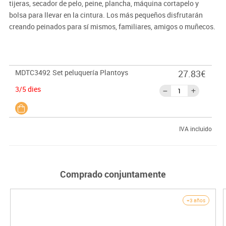
tijeras, secador de pelo, peine, plancha, máquina cortapelo y
bolsa para llevar en la cintura. Los más pequeños disfrutarán
creando peinados para sí mismos, familiares, amigos o muñecos.
MDTC3492
Set peluquería Plantoys
27.83€
3/5 dies
IVA incluido
Comprado conjuntamente
+3 años