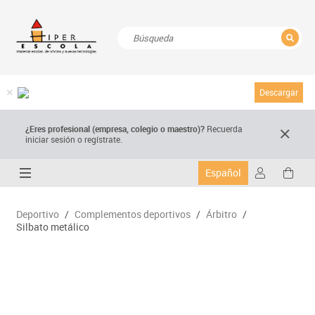
CERRAR
Resultados de la búsqueda
Descargar
¿Eres profesional (empresa, colegio o maestro)?
Recuerda
iniciar sesión o regístrate.
Español
Deportivo
/
Complementos deportivos
/
Árbitro
/
Silbato metálico