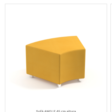
Sofá ANGLE 45 cm altura