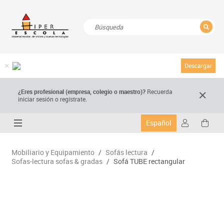
CERRAR
Resultados de la búsqueda
Descargar
¿Eres profesional (empresa, colegio o maestro)?
Recuerda
iniciar sesión o regístrate.
Español
Mobiliario y Equipamiento
/
Sofás lectura
/
Sofas-lectura sofas & gradas
/
Sofá TUBE rectangular