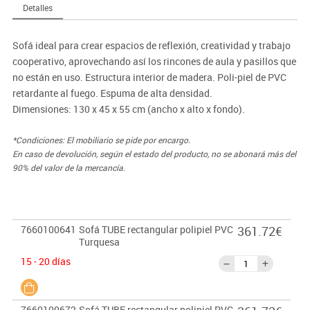
Detalles
Sofá ideal para crear espacios de reflexión, creatividad y trabajo
cooperativo, aprovechando así los rincones de aula y pasillos que
no están en uso. Estructura interior de madera. Poli-piel de PVC
retardante al fuego. Espuma de alta densidad.
Dimensiones: 130 x 45 x 55 cm (ancho x alto x fondo).
*Condiciones: El mobiliario se pide por encargo.
En caso de devolución, según el estado del producto, no se abonará más del
90% del valor de la mercancía.
7660100641
Sofá TUBE rectangular polipiel PVC
361.72€
Turquesa
15 - 20 días
7660100672
Sofá TUBE rectangular polipiel PVC