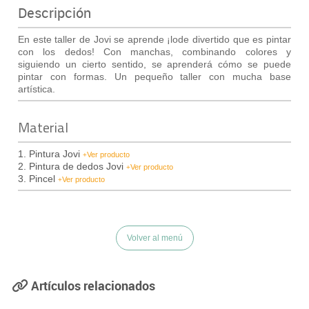
Descripción
En este
taller de
Jovi
se aprende
¡
lo
de divertido que es
pintar
con los dedos
!
Con
manchas,
combinando
colores y
siguiendo un
cierto sentido
, se aprenderá
cómo se
puede
pintar con
formas
.
Un
pequeño
taller
con mucha
base
artística.
Material
1. Pintura Jovi
Ver producto
+
2. Pintura de dedos Jovi
Ver producto
+
3. Pincel
Ver producto
+
Volver al menú
Artículos relacionados