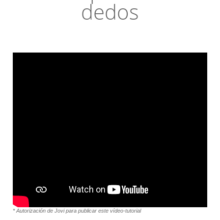
dedos
* Autorización de Jovi para publicar este vídeo-tutorial