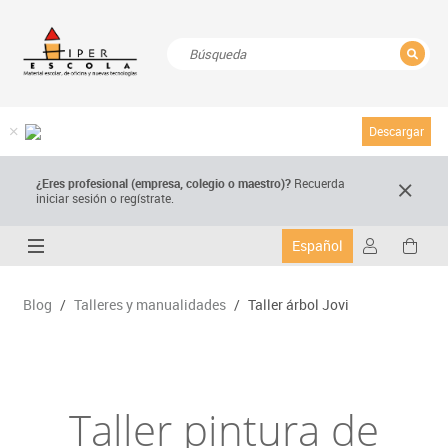
CERRAR
Resultados de la búsqueda
Descargar
¿Eres profesional (empresa, colegio o maestro)?
Recuerda
iniciar sesión o regístrate.
Español
Blog
/
Talleres y manualidades
/
Taller árbol Jovi
Taller pintura de