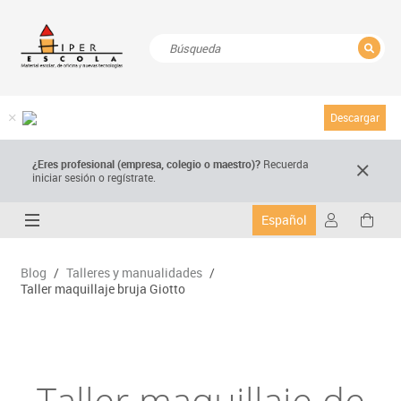
CERRAR
Resultados de la búsqueda
Descargar
¿Eres profesional (empresa, colegio o maestro)?
Recuerda
iniciar sesión o regístrate.
Español
Blog
/
Talleres y manualidades
/
Taller maquillaje bruja Giotto
Taller maquillaje de