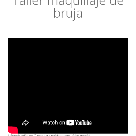
bruja
* Autorización de Giotto para publicar este vídeo-tutorial