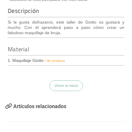
Descripción
Si le gusta
disfrazaros
,
este taller
de Giotto
os gustará y
mucho.
Con él
aprenderá
paso a paso
cómo crear
un
fabuloso
maquillaje
de
bruja
.
Material
1. Maquillaje Giotto
Ver producto
+
Volver al menú
Artículos relacionados