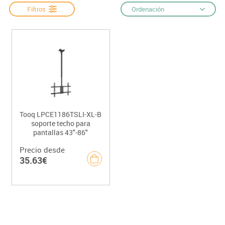
Filtros
Ordenación
Tooq LPCE1186TSLI-XL-B
soporte techo para
pantallas 43"-86"
Precio desde
35.63€