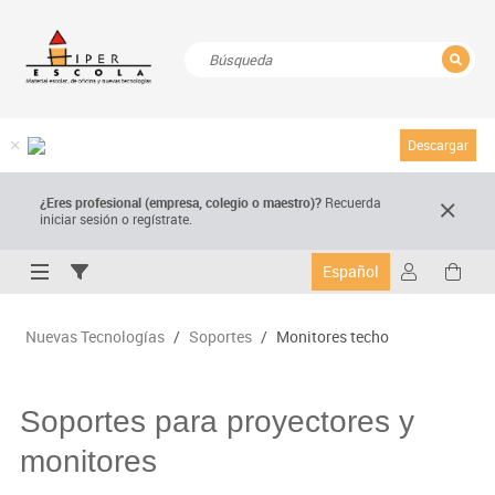
CERRAR
Resultados de la búsqueda
Descargar
¿Eres profesional (empresa, colegio o maestro)?
Recuerda
iniciar sesión o regístrate.
Español
Nuevas Tecnologías
/
Soportes
/
Monitores techo
Soportes para proyectores y
monitores