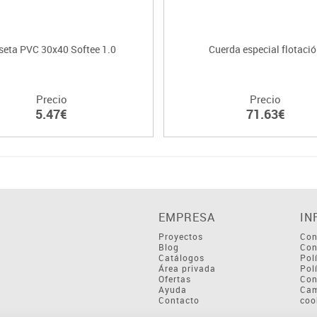
seta PVC 30x40 Softee 1.0
Cuerda especial flotaci
Precio
Precio
5.47€
71.63€
EMPRESA
IN
Proyectos
Con
Blog
Con
Catálogos
Pol
Área privada
Pol
Ofertas
Con
Ayuda
Cam
Contacto
coo