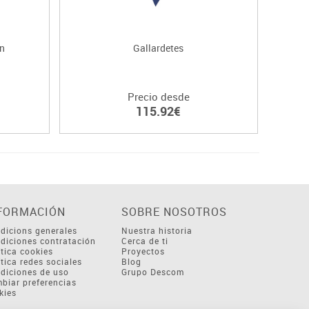
ón
Gallardetes
Precio desde
115.92€
FORMACIÓN
SOBRE NOSOTROS
dicions generales
Nuestra historia
diciones contratación
Cerca de ti
ítica cookies
Proyectos
ítica redes sociales
Blog
diciones de uso
Grupo Descom
biar preferencias
kies