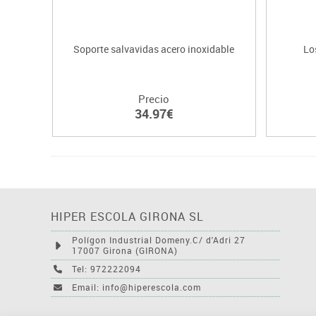
Soporte salvavidas acero inoxidable
Lo
Precio
34.97€
HIPER ESCOLA GIRONA SL
Polígon Industrial Domeny.C/ d'Adri 27
17007 Girona (GIRONA)
Tel: 972222094
Email: info@hiperescola.com