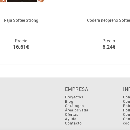
Faja Softee Strong
Codera neopreno Softe
Precio
Precio
16.61€
6.24€
EMPRESA
IN
Proyectos
Con
Blog
Con
Catálogos
Pol
Área privada
Pol
Ofertas
Con
Ayuda
Cam
Contacto
coo