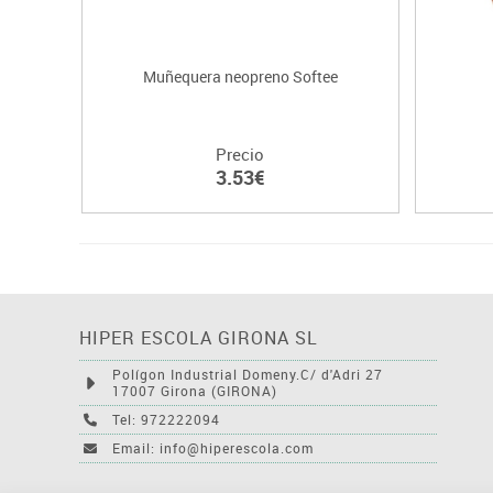
Muñequera neopreno Softee
Precio
3.53€
HIPER ESCOLA GIRONA SL
Polígon Industrial Domeny.C/ d'Adri 27
17007 Girona (GIRONA)
Tel: 972222094
Email: info@hiperescola.com