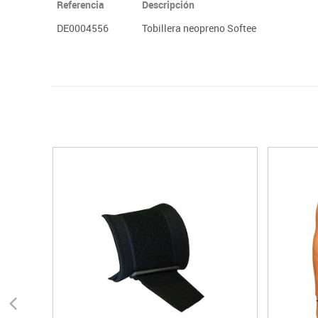
Referencia
Descripción
DE0004556
Tobillera neopreno Softee