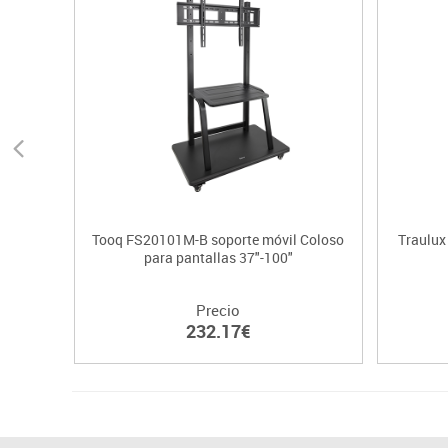
Tooq FS20101M-B soporte móvil Coloso
Traulux
para pantallas 37"-100"
Precio
232.17€