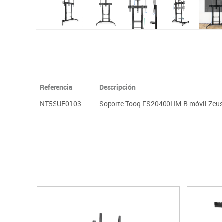
Referencia
Descripción
NT5SUE0103
Soporte Tooq FS20400HM-B móvil Zeus 