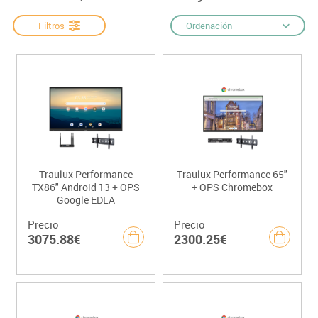
Filtros
Ordenación
Traulux Performance
Traulux Performance 65"
TX86" Android 13 + OPS
+ OPS Chromebox
Google EDLA
Precio
Precio
3075.88€
2300.25€