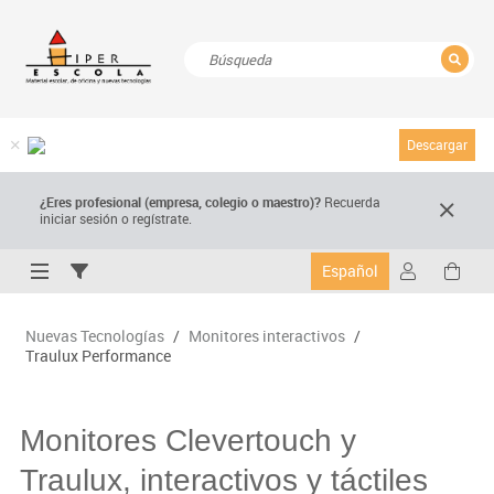
CERRAR
Resultados de la búsqueda
Descargar
¿Eres profesional (empresa, colegio o maestro)?
Recuerda
iniciar sesión o regístrate.
Español
Nuevas Tecnologías
/
Monitores interactivos
/
Traulux Performance
Monitores Clevertouch y
Traulux, interactivos y táctiles