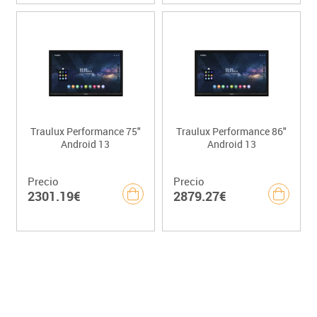
Traulux Performance 75"
Traulux Performance 86"
Android 13
Android 13
Precio
Precio
2301.19€
2879.27€