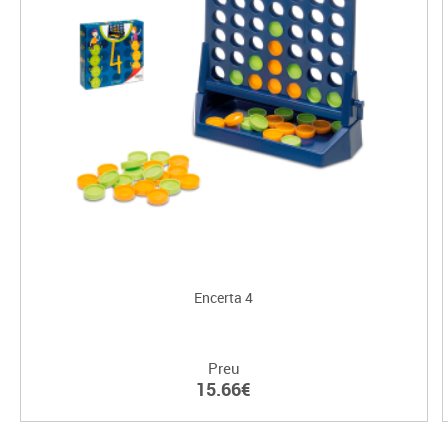
Encerta 4
Preu
15.66€