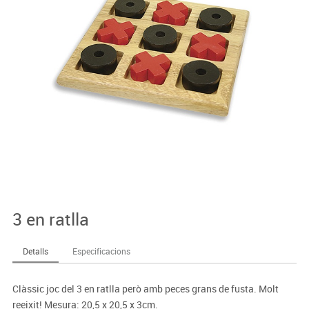
3 en ratlla
Detalls
Especificacions
Clàssic joc del 3 en ratlla però amb peces grans de fusta. Molt
reeixit! Mesura: 20,5 x 20,5 x 3cm.