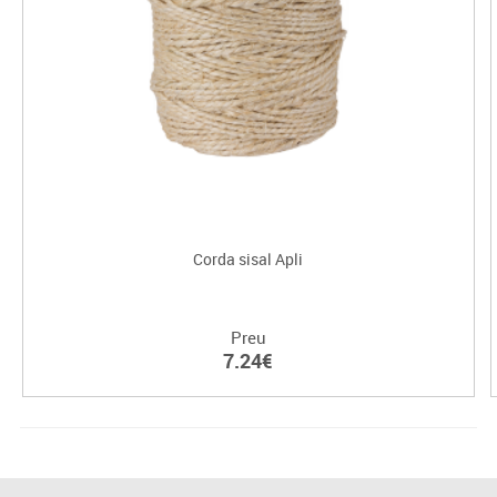
Corda sisal Apli
Preu
7.24€