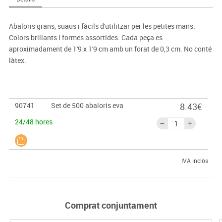
Abaloris grans, suaus i fàcils d'utilitzar per les petites mans.
Colors brillants i formes assortides. Cada peça es
aproximadament de 1'9 x 1'9 cm amb un forat de 0,3 cm. No conté
làtex.
90741
Set de 500 abaloris eva
8.43€
24/48 hores
IVA inclòs
Comprat conjuntament