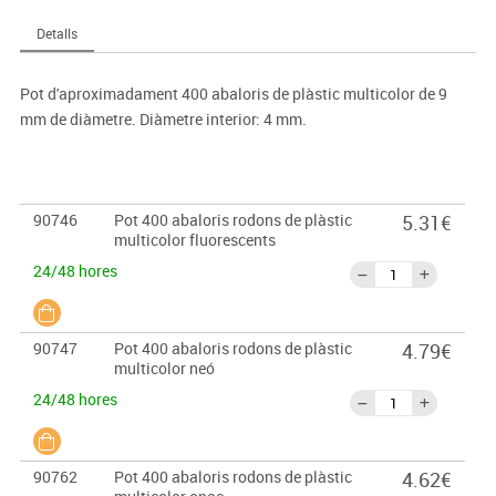
Detalls
Pot d'aproximadament 400 abaloris de plàstic multicolor de 9
mm de diàmetre. Diàmetre interior: 4 mm.
90746
Pot 400 abaloris rodons de plàstic
5.31€
multicolor fluorescents
24/48 hores
90747
Pot 400 abaloris rodons de plàstic
4.79€
multicolor neó
24/48 hores
90762
Pot 400 abaloris rodons de plàstic
4.62€