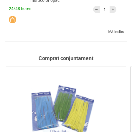
multicolor opac
24/48 hores
IVA inclòs
Comprat conjuntament