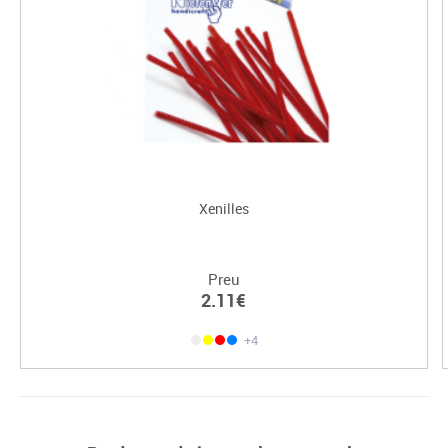
Xenilles
Preu
2.11€
+4