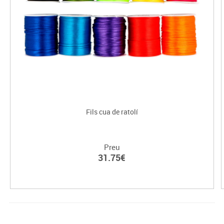
Fils cua de ratolí
Preu
31.75€