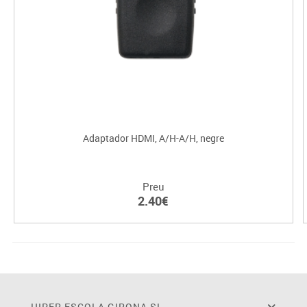
Adaptador HDMI, A/H-A/H, negre
Preu
2.40€
HIPER ESCOLA GIRONA SL