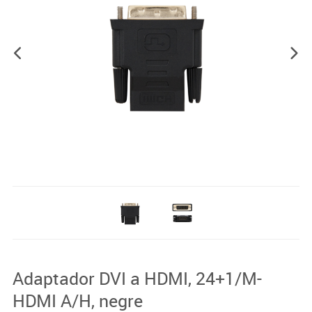
Adaptador DVI a HDMI, 24+1/M-
HDMI A/H, negre