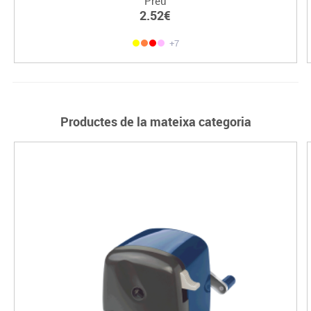
Preu
2.52€
+7
Productes de la mateixa categoria