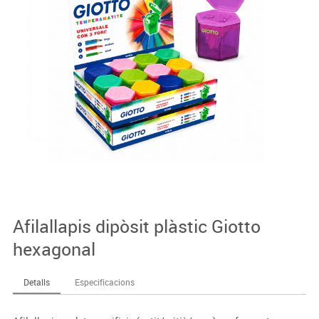
Afilallapis dipòsit plàstic Giotto
hexagonal
Detalls
Especificacions