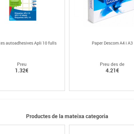
tes autoadhesives Apli 10 fulls
Paper Descom A4 i A3
Preu
Preu des de
1.32€
4.21€
Productes de la mateixa categoria