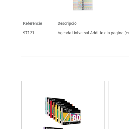
Referència
Descripció
97121
Agenda Universal Additio dia pàgina (c