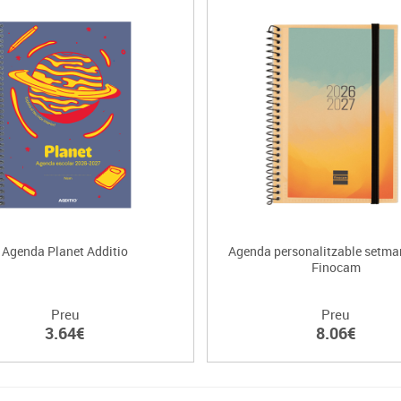
Agenda Planet Additio
Agenda personalitzable setma
Finocam
Preu
Preu
3.64€
8.06€