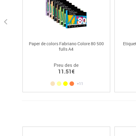
Paper de colors Fabriano Colore 80 500
Etique
fulls A4
Preu des de
11.51€
+11