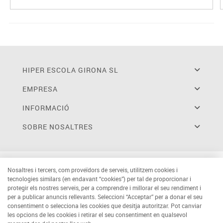
HIPER ESCOLA GIRONA SL
EMPRESA
INFORMACIÓ
SOBRE NOSALTRES
Nosaltres i tercers, com proveïdors de serveis, utilitzem cookies i
tecnologies similars (en endavant “cookies”) per tal de proporcionar i
protegir els nostres serveis, per a comprendre i millorar el seu rendiment i
per a publicar anuncis rellevants. Seleccioni “Acceptar” per a donar el seu
consentiment o selecciona les cookies que desitja autoritzar. Pot canviar
les opcions de les cookies i retirar el seu consentiment en qualsevol