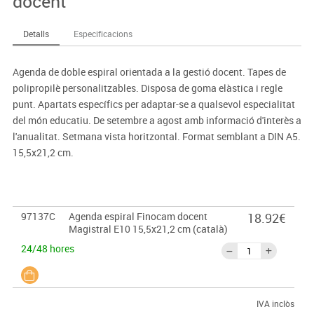
docent
Detalls
Especificacions
Agenda de doble espiral orientada a la gestió docent. Tapes de
polipropilè personalitzables. Disposa de goma elàstica i regle
punt. Apartats específics per adaptar-se a qualsevol especialitat
del món educatiu. De setembre a agost amb informació d'interès a
l'anualitat. Setmana vista horitzontal. Format semblant a DIN A5.
15,5x21,2 cm.
97137C
Agenda espiral Finocam docent
18.92€
Magistral E10 15,5x21,2 cm (català)
24/48 hores
IVA inclòs