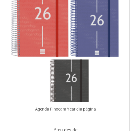
Agenda Finocam Year dia pàgina
Preu des de