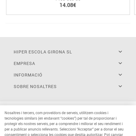
14.08€
HIPER ESCOLA GIRONA SL
EMPRESA
INFORMACIÓ
SOBRE NOSALTRES
Nosaltres i tercers, com proveïdors de serveis, utilitzem cookies i
tecnologies similars (en endavant “cookies”) per tal de proporcionar i
protegir els nostres serveis, per a comprendre i millorar el seu rendiment i
per a publicar anuncis rellevants. Seleccioni “Acceptar” per a donar el seu
consentiment o selecciona les cookies que desitja autoritzar. Pot canviar