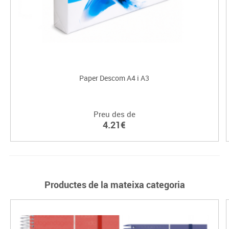
Paper Descom A4 i A3
Preu des de
4.21€
Productes de la mateixa categoria