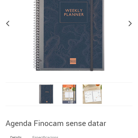
Agenda Finocam sense datar
Detalls
Especificacions