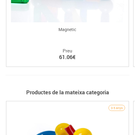
Magnetic
Preu
61.06€
Productes de la mateixa categoria
3-5 anys