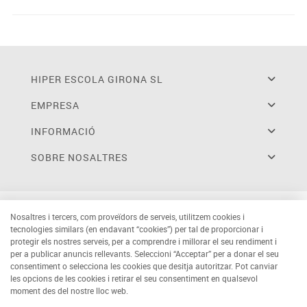
HIPER ESCOLA GIRONA SL
EMPRESA
INFORMACIÓ
SOBRE NOSALTRES
Nosaltres i tercers, com proveïdors de serveis, utilitzem cookies i
tecnologies similars (en endavant “cookies”) per tal de proporcionar i
protegir els nostres serveis, per a comprendre i millorar el seu rendiment i
per a publicar anuncis rellevants. Seleccioni “Acceptar” per a donar el seu
consentiment o selecciona les cookies que desitja autoritzar. Pot canviar
les opcions de les cookies i retirar el seu consentiment en qualsevol
moment des del nostre lloc web.