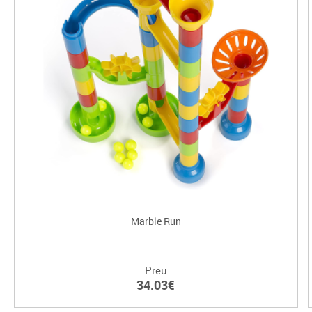
Marble Run
Preu
34.03€