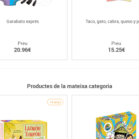
Garabato exprés
Taco, gato, cabra, queso y 
Preu
Preu
20.96€
15.25€
Productes de la mateixa categoria
+5 anys