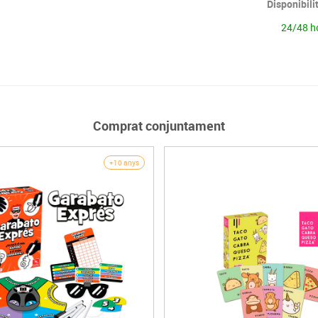
Disponibili
24/48 h
Comprat conjuntament
+10 anys