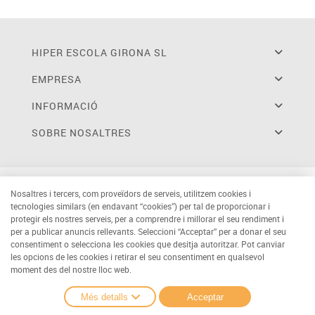
HIPER ESCOLA GIRONA SL
EMPRESA
INFORMACIÓ
SOBRE NOSALTRES
Nosaltres i tercers, com proveïdors de serveis, utilitzem cookies i
tecnologies similars (en endavant “cookies”) per tal de proporcionar i
protegir els nostres serveis, per a comprendre i millorar el seu rendiment i
per a publicar anuncis rellevants. Seleccioni “Acceptar” per a donar el seu
consentiment o selecciona les cookies que desitja autoritzar. Pot canviar
les opcions de les cookies i retirar el seu consentiment en qualsevol
moment des del nostre lloc web.
Més detalls
Acceptar