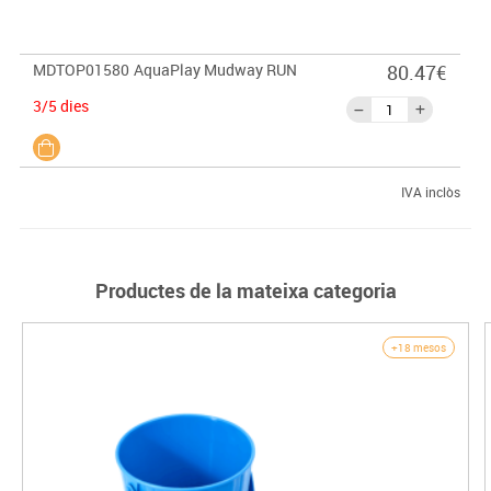
MDTOP01580
AquaPlay Mudway RUN
80.47€
3/5 dies
IVA inclòs
Productes de la mateixa categoria
+18 mesos