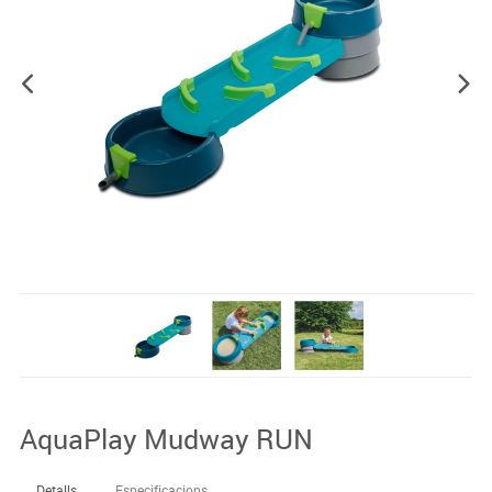
AquaPlay Mudway RUN
Detalls
Especificacions