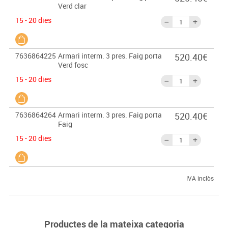
Verd clar
15 - 20 dies
7636864225
Armari interm. 3 pres. Faig porta
520.40€
Verd fosc
15 - 20 dies
7636864264
Armari interm. 3 pres. Faig porta
520.40€
Faig
15 - 20 dies
IVA inclòs
Productes de la mateixa categoria