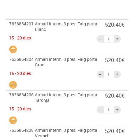
7636864201
Armari interm. 3 pres. Faig porta
520.40€
Blanc
15 - 20 dies
7636864204
Armari interm. 3 pres. Faig porta
520.40€
Groc
15 - 20 dies
7636864206
Armari interm. 3 pres. Faig porta
520.40€
Taronja
15 - 20 dies
7636864209
Armari interm. 3 pres. Faig porta
520.40€
Vermell