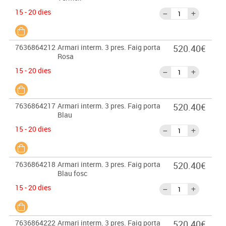
15 - 20 dies
7636864212
Armari interm. 3 pres. Faig porta
520.40€
Rosa
15 - 20 dies
7636864217
Armari interm. 3 pres. Faig porta
520.40€
Blau
15 - 20 dies
7636864218
Armari interm. 3 pres. Faig porta
520.40€
Blau fosc
15 - 20 dies
7636864222
Armari interm. 3 pres. Faig porta
520.40€