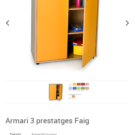
Armari 3 prestatges Faig
Detalls
Especificacions