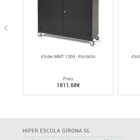
iOrder MMT 1200 - Portàtils
iOrd
Preu
1811.68€
HIPER ESCOLA GIRONA SL