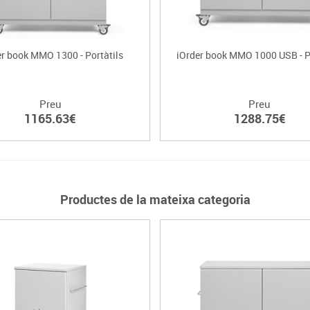
er book MMO 1300 - Portàtils
iOrder book MMO 1000 USB - P
Preu
Preu
1165.63€
1288.75€
Productes de la mateixa categoria