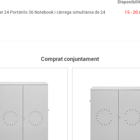
Disponibili
 24 Portàtils-36 Notebook i càrrega simultània de 24
15 - 20 
Comprat conjuntament