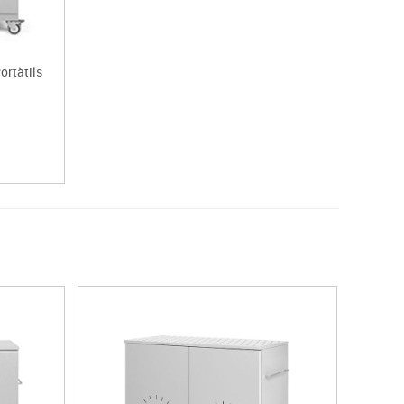
ortàtils