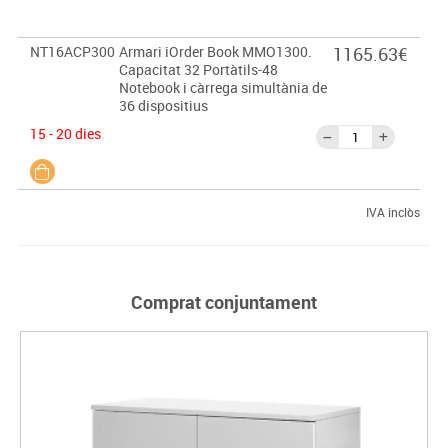
NT16ACP300
Armari iOrder Book MMO1300.
1165.63€
Capacitat 32 Portàtils-48
Notebook i càrrega simultània de
36 dispositius
15 - 20 dies
IVA inclòs
Comprat conjuntament