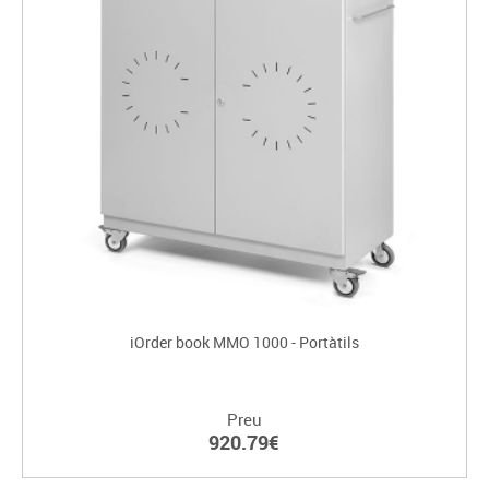
iOrder book MMO 1000 - Portàtils
Preu
920.79€