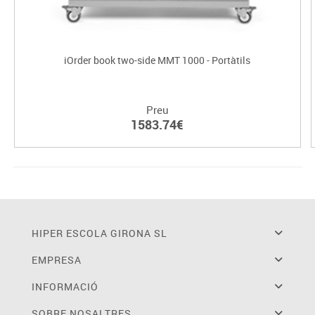
iOrder book two-side MMT 1000 - Portàtils
Preu
1583.74€
HIPER ESCOLA GIRONA SL
EMPRESA
INFORMACIÓ
SOBRE NOSALTRES