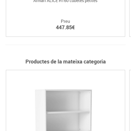
Armari ALICE H160 cubetes petites
Preu
447.85€
Productes de la mateixa categoria