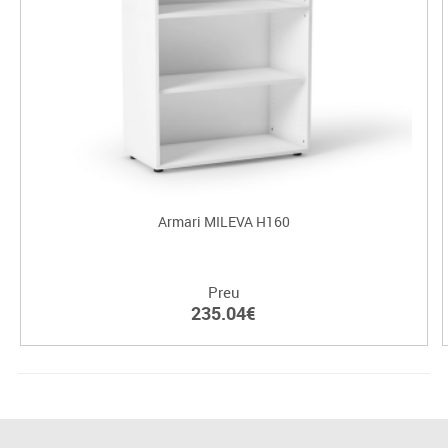
Armari MILEVA H160
Preu
235.04€