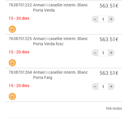
7638701222
Armari i caseller interm. Blanc
563.51€
Porta Verda
15 - 20 dies
7638701225
Armari i caseller interm. Blanc
563.51€
Porta Verda fosc
15 - 20 dies
7638701264
Armari i caseller interm. Blanc
563.51€
Porta Faig
15 - 20 dies
IVA inclòs