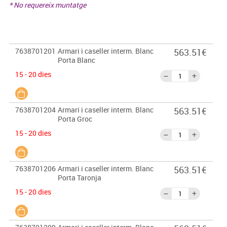
* No requereix muntatge
7638701201
Armari i caseller interm. Blanc
563.51€
Porta Blanc
15 - 20 dies
7638701204
Armari i caseller interm. Blanc
563.51€
Porta Groc
15 - 20 dies
7638701206
Armari i caseller interm. Blanc
563.51€
Porta Taronja
15 - 20 dies