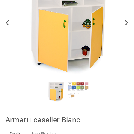
Armari i caseller Blanc
Detalls
Especificacions