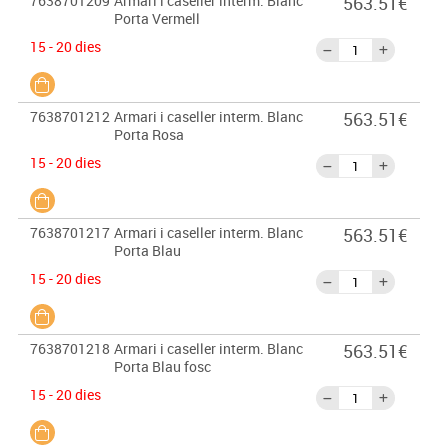
7638701209
Armari i caseller interm. Blanc
563.51€
Porta Vermell
15 - 20 dies
7638701212
Armari i caseller interm. Blanc
563.51€
Porta Rosa
15 - 20 dies
7638701217
Armari i caseller interm. Blanc
563.51€
Porta Blau
15 - 20 dies
7638701218
Armari i caseller interm. Blanc
563.51€
Porta Blau fosc
15 - 20 dies