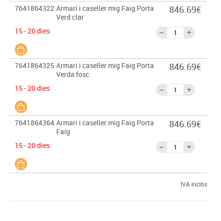
7641864322
Armari i caseller mig Faig Porta
846.69€
Verd clar
15 - 20 dies
7641864325
Armari i caseller mig Faig Porta
846.69€
Verda fosc
15 - 20 dies
7641864364
Armari i caseller mig Faig Porta
846.69€
Faig
15 - 20 dies
IVA inclòs