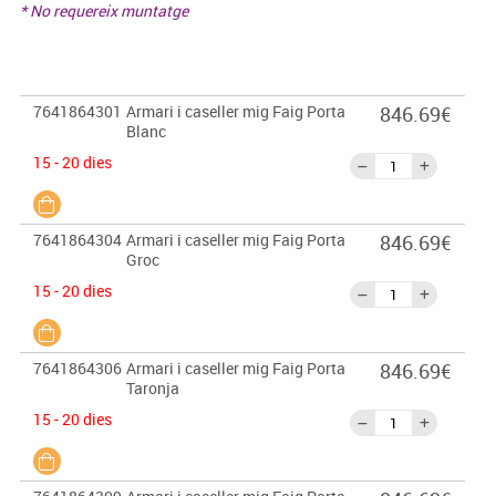
* No requereix muntatge
7641864301
Armari i caseller mig Faig Porta
846.69€
Blanc
15 - 20 dies
7641864304
Armari i caseller mig Faig Porta
846.69€
Groc
15 - 20 dies
7641864306
Armari i caseller mig Faig Porta
846.69€
Taronja
15 - 20 dies