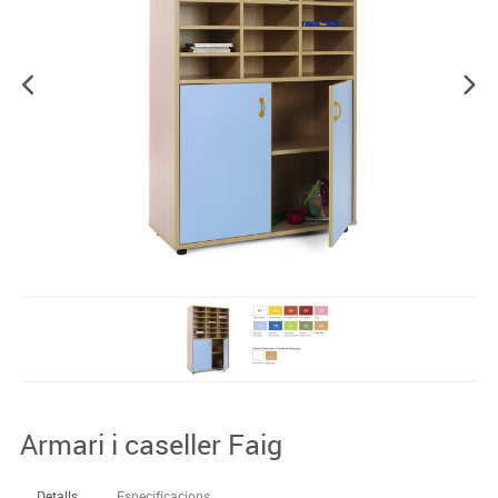
Armari i caseller Faig
Detalls
Especificacions