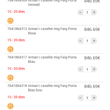
7641864309
Armari i caseller mig Faig Porta
846.69€
Vermell
15 - 20 dies
7641864312
Armari i caseller mig Faig Porta
846.69€
Rosa
15 - 20 dies
7641864317
Armari i caseller mig Faig Porta
846.69€
Blau
15 - 20 dies
7641864318
Armari i caseller mig Faig Porta
846.69€
Blau fosc
15 - 20 dies