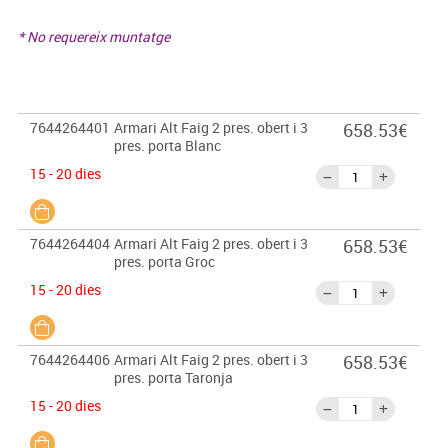
* No requereix muntatge
7644264401
Armari Alt Faig 2 pres. obert i 3
658.53€
pres. porta Blanc
15 - 20 dies
7644264404
Armari Alt Faig 2 pres. obert i 3
658.53€
pres. porta Groc
15 - 20 dies
7644264406
Armari Alt Faig 2 pres. obert i 3
658.53€
pres. porta Taronja
15 - 20 dies