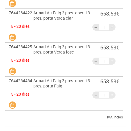
7644264422
Armari Alt Faig 2 pres. obert i 3
658.53€
pres. porta Verda clar
15 - 20 dies
7644264425
Armari Alt Faig 2 pres. obert i 3
658.53€
pres. porta Verda fosc
15 - 20 dies
7644264464
Armari Alt Faig 2 pres. obert i 3
658.53€
pres. porta Faig
15 - 20 dies
IVA inclòs