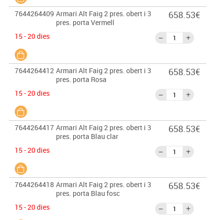
7644264409
Armari Alt Faig 2 pres. obert i 3
658.53€
pres. porta Vermell
15 - 20 dies
7644264412
Armari Alt Faig 2 pres. obert i 3
658.53€
pres. porta Rosa
15 - 20 dies
7644264417
Armari Alt Faig 2 pres. obert i 3
658.53€
pres. porta Blau clar
15 - 20 dies
7644264418
Armari Alt Faig 2 pres. obert i 3
658.53€
pres. porta Blau fosc
15 - 20 dies