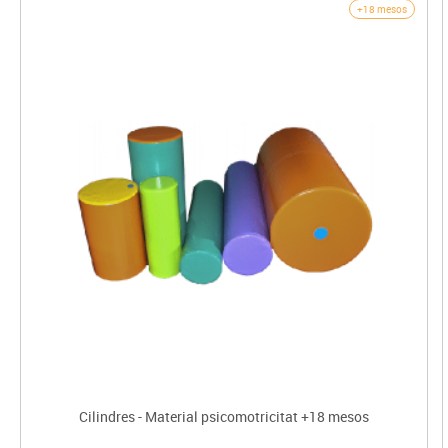
+18 mesos
Cilindres - Material psicomotricitat +18 mesos