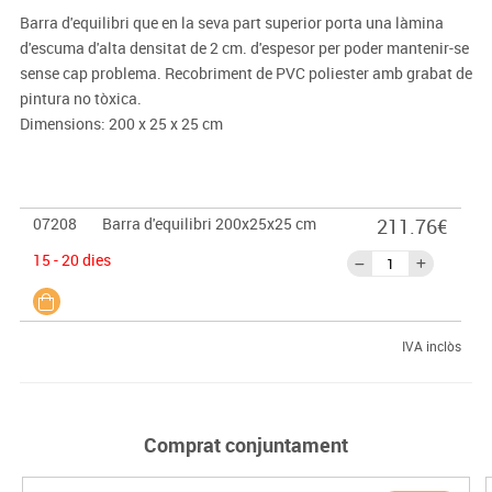
Barra d'equilibri que en la seva part superior porta una làmina
d'escuma d'alta densitat de 2 cm. d'espesor per poder mantenir-se
sense cap problema. Recobriment de PVC poliester amb grabat de
pintura no tòxica.
Dimensions: 200 x 25 x 25 cm
07208
Barra d'equilibri 200x25x25 cm
211.76€
15 - 20 dies
IVA inclòs
Comprat conjuntament