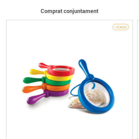
Comprat conjuntament
+3 anys