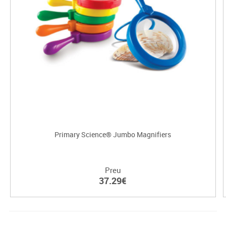
Primary Science® Jumbo Magnifiers
Preu
37.29€