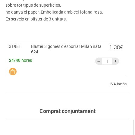
sobre tot tipus de superficies.
no danya el paper. Embolicada amb cel·lofana rosa.
Es serveix en blister de 3 unitats.
31951
Blister 3 gomes d'esborrar Milan nata
1.38€
624
24/48 hores
IVA inclòs
Comprat conjuntament