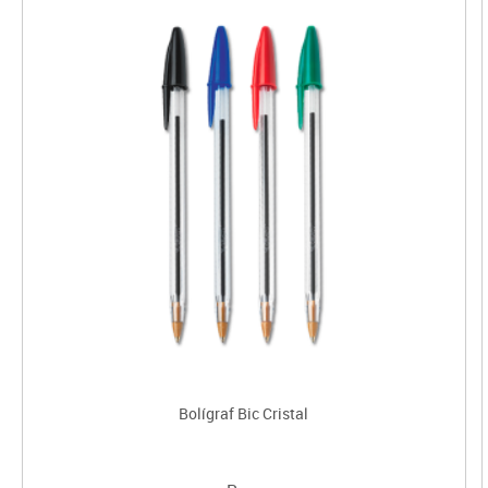
Bolígraf Bic Cristal