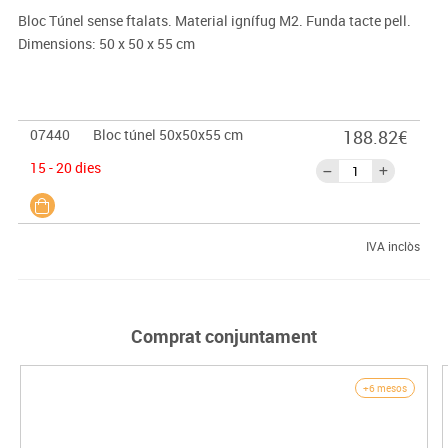
Bloc Túnel sense ftalats. Material ignífug M2. Funda tacte pell.
Dimensions: 50 x 50 x 55 cm
07440
Bloc túnel 50x50x55 cm
188.82€
15 - 20 dies
IVA inclòs
Comprat conjuntament
+6 mesos