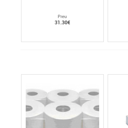
Preu
31.30€