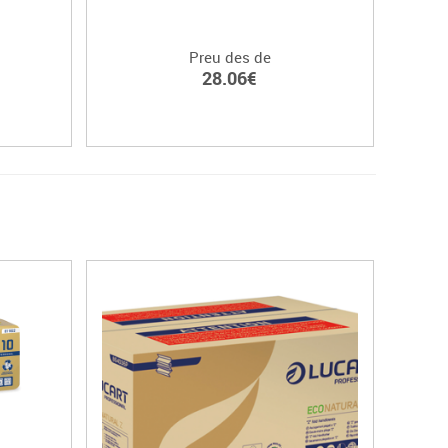
Preu des de
28.06€