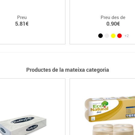
Preu
Preu des de
5.81€
0.90€
+2
Productes de la mateixa categoria