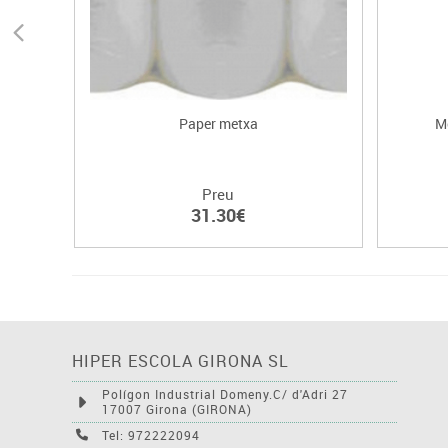
Paper metxa
Mo
Preu
31.30€
HIPER ESCOLA GIRONA SL
Polígon Industrial Domeny.C/ d'Adri 27
17007 Girona (GIRONA)
Tel: 972222094