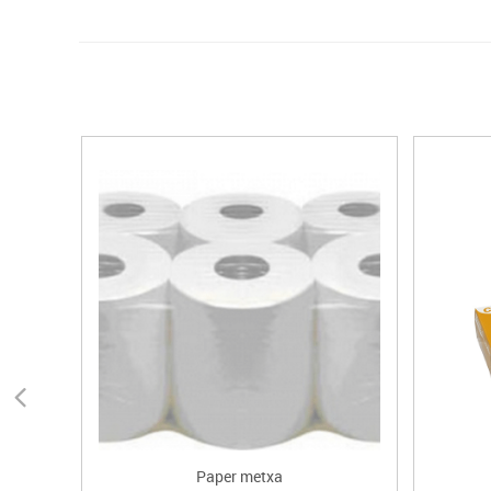
Paper metxa