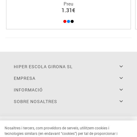
Preu
1.31€
HIPER ESCOLA GIRONA SL
EMPRESA
INFORMACIÓ
SOBRE NOSALTRES
Nosaltres i tercers, com proveïdors de serveis, utilitzem cookies i
tecnologies similars (en endavant “cookies”) per tal de proporcionar i