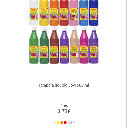
Témpera líquida Jovi 500 ml
Preu
3.73€
+10