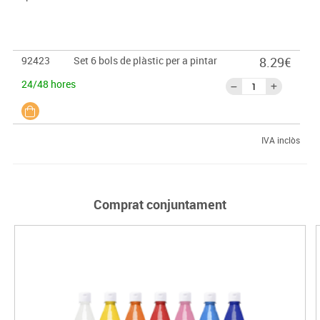
92423
Set 6 bols de plàstic per a pintar
8.29€
24/48 hores
IVA inclòs
Comprat conjuntament