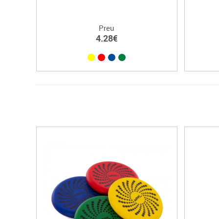
Preu
4.28€