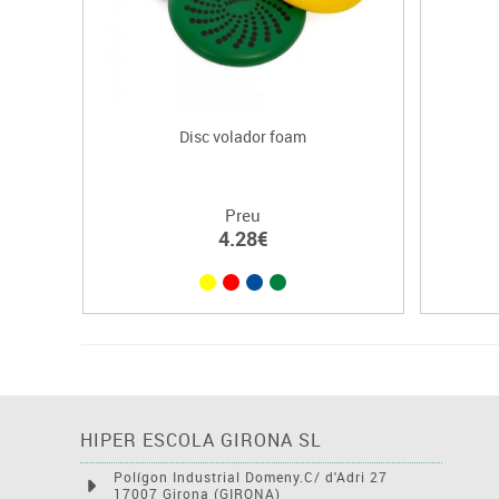
Disc volador foam
Preu
4.28€
HIPER ESCOLA GIRONA SL
Polígon Industrial Domeny.C/ d'Adri 27
17007 Girona (GIRONA)