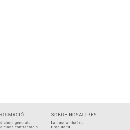
FORMACIÓ
SOBRE NOSALTRES
dicions generals
La nostra història
dicions contractació
Prop de tú