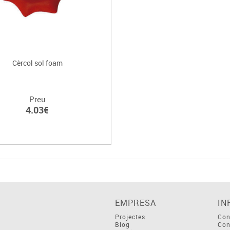
Cèrcol sol foam
Preu
4.03€
EMPRESA
IN
Projectes
Con
Blog
Con