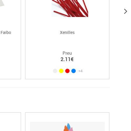
 Faibo
Xenilles
Preu
2.11€
+4