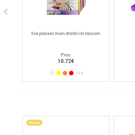
Eva planxes llises 40x60 cm Descom
Preu
10.72€
+13
Destacat