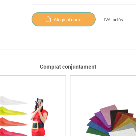
IVA inclòs
Afegir al carro
Comprat conjuntament