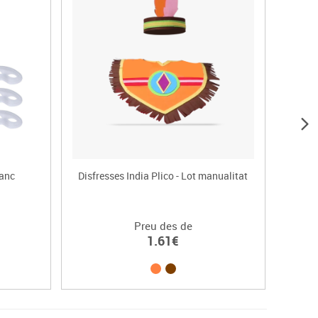
lanc
Disfresses India Plico - Lot manualitat
Preu des de
1.61€