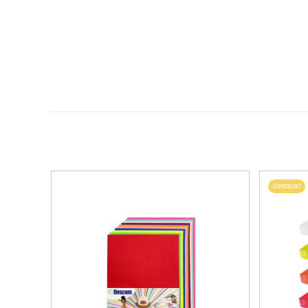
Destacat