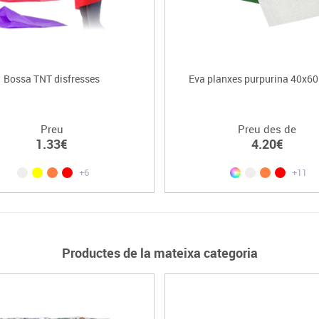
Bossa TNT disfresses
Eva planxes purpurina 40x60
Preu
Preu des de
1.33€
4.20€
+6
+11
Productes de la mateixa categoria