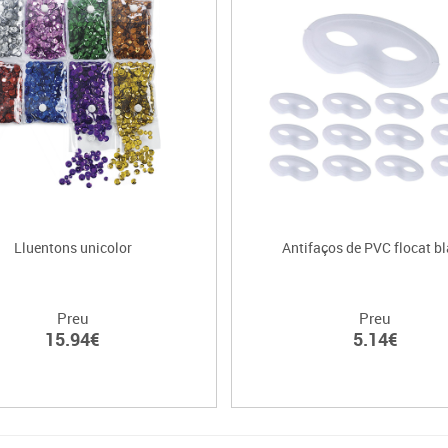
Lluentons unicolor
Antifaços de PVC flocat b
Preu
Preu
15.94€
5.14€