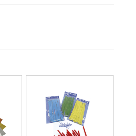
Destacat