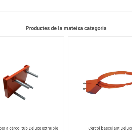
Productes de la mateixa categoria
per a cèrcol tub Deluxe extraïble
Cèrcol basculant Delux