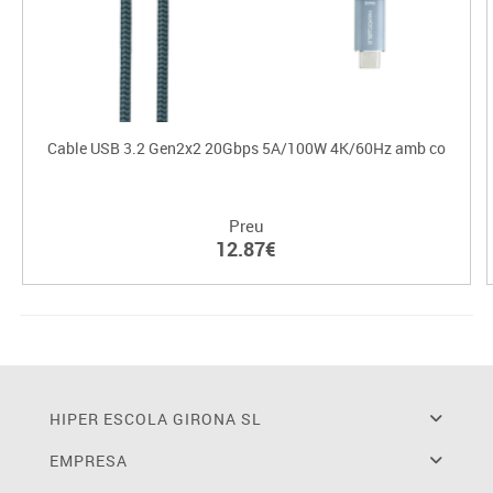
Cable USB 3.2 Gen2x2 20Gbps 5A/100W 4K/60Hz amb co
Preu
12.87€
HIPER ESCOLA GIRONA SL
EMPRESA