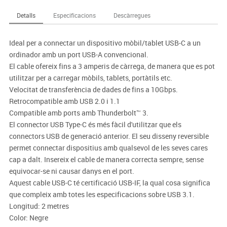
Detalls
Especificacions
Descàrregues
Ideal per a connectar un dispositivo mòbil/tablet USB-C a un
ordinador amb un port USB-A convencional.
El cable ofereix fins a 3 amperis de càrrega, de manera que es pot
utilitzar per a carregar mòbils, tablets, portàtils etc.
Velocitat de transferència de dades de fins a 10Gbps.
Retrocompatible amb USB 2.0 i 1.1
Compatible amb ports amb Thunderbolt™ 3.
El connector USB Type-C és més fàcil d'utilitzar que els
connectors USB de generació anterior. El seu disseny reversible
permet connectar dispositius amb qualsevol de les seves cares
cap a dalt. Insereix el cable de manera correcta sempre, sense
equivocar-se ni causar danys en el port.
Aquest cable USB-C té certificació USB-IF, la qual cosa significa
que compleix amb totes les especificacions sobre USB 3.1.
Longitud: 2 metres
Color: Negre