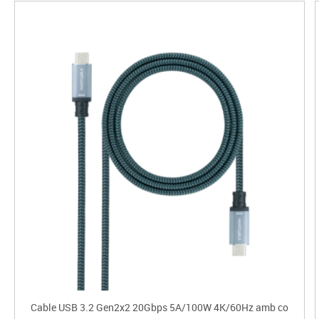
Cable USB 3.2 Gen2x2 20Gbps 5A/100W 4K/60Hz amb co