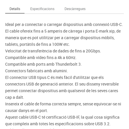
Detalls
Especificacions
Descàrregues
Ideal per a connectar o carregar dispositius amb connexió USB-C.
El cable ofereix fins a 5 amperis de càrrega i porta E-mark xip, de
manera que es pot utilitzar per a carregar dispositius mòbils,
tablets, portàtils de fins a 100W etc.
Velocitat de transferència de dades de fins a 20Gbps.
Compatible amb vídeo fins a 4k a 60Hz.
Compatible amb ports amb Thunderbolt 3.
Connectors fabricats amb alumini.
El connector USB tipus C és més fàcil d'utilitzar que els
connectors USB de generació anterior. El seu disseny reversible
permet connectar dispositius amb qualsevol de les seves cares
cap a dalt.
Insereix el cable de forma correcta sempre, sense equivocar-se ni
causar danys en el port.
Aquest cable USB-C té certificació USB-IF, la qual cosa significa
que compleix amb totes les especificacions sobre USB 3.2.