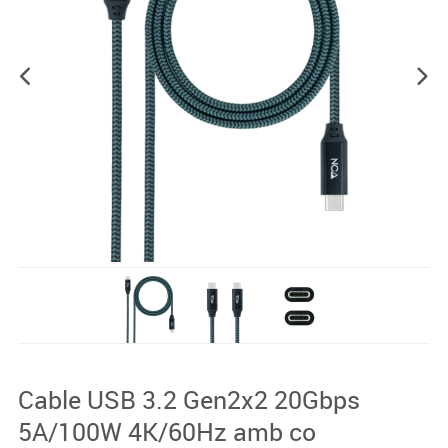
Cable USB 3.2 Gen2x2 20Gbps
5A/100W 4K/60Hz amb co