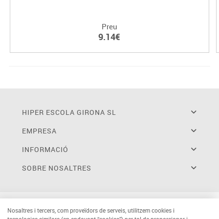
Preu
9.14€
HIPER ESCOLA GIRONA SL
EMPRESA
INFORMACIÓ
SOBRE NOSALTRES
Nosaltres i tercers, com proveïdors de serveis, utilitzem cookies i