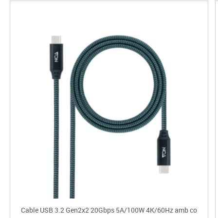
Cable USB 3.2 Gen2x2 20Gbps 5A/100W 4K/60Hz amb co