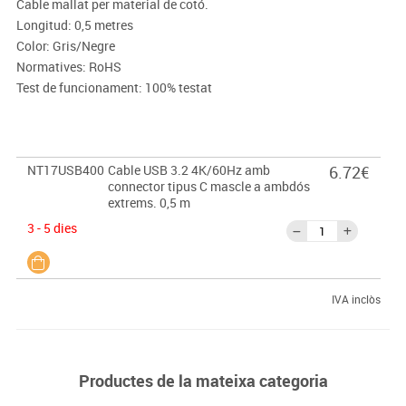
Cable mallat per material de cotó.
Longitud: 0,5 metres
Color: Gris/Negre
Normatives: RoHS
Test de funcionament: 100% testat
NT17USB400
Cable USB 3.2 4K/60Hz amb
6.72€
connector tipus C mascle a ambdós
extrems. 0,5 m
3 - 5 dies
IVA inclòs
Productes de la mateixa categoria