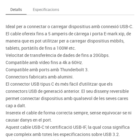
Detalls
Especificacions
Ideal per a connectar o carregar dispositius amb connexió USB-C.
El cable ofereix fins a 5 amperis de càrrega i porta E-mark xip, de
manera que es pot utilitzar per a carregar dispositius mòbils,
tablets, portàtils de fins a 100W etc.
Velocitat de transferència de dades de fins a 20Gbps.
Compatible amb vídeo fins a 4k a 60Hz.
Compatible amb ports amb Thunderbolt 3.
Connectors fabricats amb alumini.
El connector USB tipus C és més fàcil d'utilitzar que els
connectors USB de generació anterior. El seu disseny reversible
permet connectar dispositius amb qualsevol de les seves cares
cap a dalt.
Insereix el cable de forma correcta sempre, sense equivocar-se ni
causar danys en el port.
Aquest cable USB-C té certificació USB-IF, la qual cosa significa
que compleix amb totes les especificacions sobre USB 3.2.