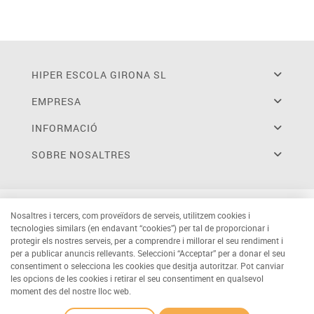
HIPER ESCOLA GIRONA SL
EMPRESA
INFORMACIÓ
SOBRE NOSALTRES
Nosaltres i tercers, com proveïdors de serveis, utilitzem cookies i
tecnologies similars (en endavant “cookies”) per tal de proporcionar i
protegir els nostres serveis, per a comprendre i millorar el seu rendiment i
per a publicar anuncis rellevants. Seleccioni “Acceptar” per a donar el seu
consentiment o selecciona les cookies que desitja autoritzar. Pot canviar
les opcions de les cookies i retirar el seu consentiment en qualsevol
moment des del nostre lloc web.