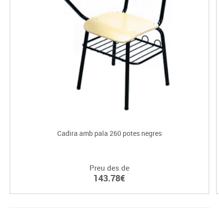
Cadira amb pala 260 potes negres
Preu des de
143.78€