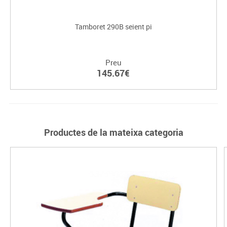
Tamboret 290B seient pi
Preu
145.67€
Productes de la mateixa categoria