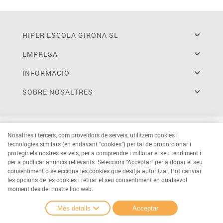
HIPER ESCOLA GIRONA SL
EMPRESA
INFORMACIÓ
SOBRE NOSALTRES
Nosaltres i tercers, com proveïdors de serveis, utilitzem cookies i
tecnologies similars (en endavant “cookies”) per tal de proporcionar i
protegir els nostres serveis, per a comprendre i millorar el seu rendiment i
per a publicar anuncis rellevants. Seleccioni “Acceptar” per a donar el seu
consentiment o selecciona les cookies que desitja autoritzar. Pot canviar
les opcions de les cookies i retirar el seu consentiment en qualsevol
moment des del nostre lloc web.
Més detalls
Acceptar