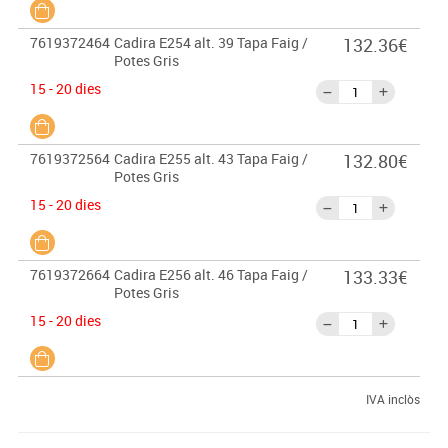
7619372464
Cadira E254 alt. 39 Tapa Faig /
132.36€
Potes Gris
15 - 20 dies
7619372564
Cadira E255 alt. 43 Tapa Faig /
132.80€
Potes Gris
15 - 20 dies
7619372664
Cadira E256 alt. 46 Tapa Faig /
133.33€
Potes Gris
15 - 20 dies
IVA inclòs