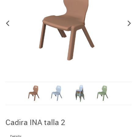
Cadira INA talla 2
Detalls