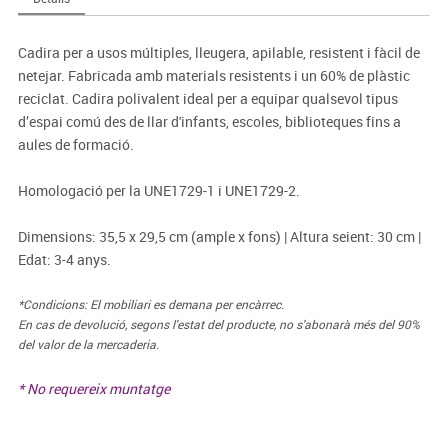
Cadira per a usos múltiples, lleugera, apilable, resistent i fàcil de
netejar. Fabricada amb materials resistents i un 60% de plàstic
reciclat. Cadira polivalent ideal per a equipar qualsevol tipus
d’espai comú des de llar d'infants, escoles, biblioteques fins a
aules de formació.
Homologació per la UNE1729-1 i UNE1729-2.
Dimensions: 35,5 x 29,5 cm (ample x fons) | Altura seient: 30 cm |
Edat: 3-4 anys.
*Condicions: El mobiliari es demana per encàrrec.
En cas de devolució, segons l'estat del producte, no s'abonarà més del 90%
del valor de la mercaderia.
* No requereix muntatge