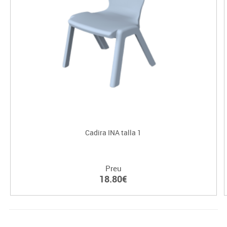
Cadira INA talla 1
Preu
18.80€