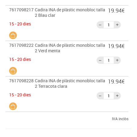
7617098217
Cadira INA de plàstic monobloc talla
19.94€
2 Blau clar
15 - 20 dies
7617098222
Cadira INA de plàstic monobloc talla
19.94€
2 Verd menta
15 - 20 dies
7617098228
Cadira INA de plàstic monobloc talla
19.94€
2 Terracota clara
15 - 20 dies
IVA inclòs