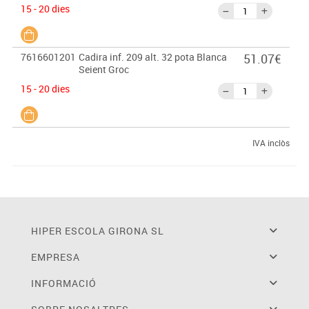
15 - 20 dies
7616601201
Cadira inf. 209 alt. 32 pota Blanca
51.07€
Seient Groc
15 - 20 dies
IVA inclòs
HIPER ESCOLA GIRONA SL
EMPRESA
INFORMACIÓ