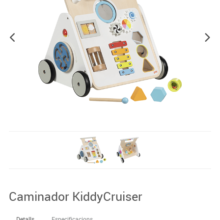
Caminador KiddyCruiser
Detalls
Especificacions